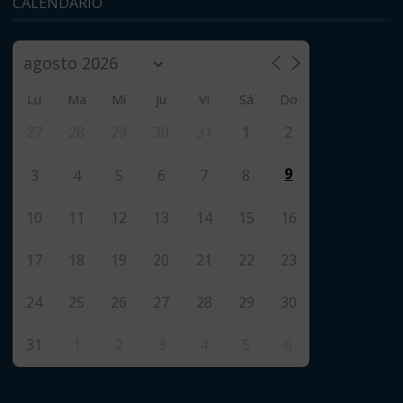
CALENDARIO
Lu
Ma
Mi
Ju
Vi
Sá
Do
27
28
29
30
31
1
2
9
3
4
5
6
7
8
10
11
12
13
14
15
16
17
18
19
20
21
22
23
24
25
26
27
28
29
30
31
1
2
3
4
5
6