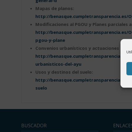
general-d
Mapas de planos:
http://benasque.cumpletransparencia.es/
Modificaciones al PGOU y Planes parciales 
http://benasque.cumpletransparencia.es/O
pgou-y-plane
Convenios urbanísticos y actuaciones urbaní
Uti
http://benasque.cumpletransparencia.es/O
urbanisticos-del-ayu
Usos y destinos del suelo:
http://benasque.cumpletransparencia.es/O
suelo
BUSCADOR
ENLACE