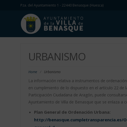
Pza. del Ayuntamiento 1 - 22440 Benasque (Huesca)
URBANISMO
Home
/
Urbanismo
La información relativa a instrumentos de ordenación d
en cumplimiento de lo dispuesto en el artículo 22 de 
Participación Ciudadana de Aragón, puede consultarse
Ayuntamiento de Villa de Benasque que se enlaza a c
Plan General de Ordenación Urbana:
http://benasque.cumpletransparencia.es/O