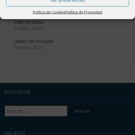
Valle de Benasque
7 enero, 2020
Política de Cookies
Política de Privacidad
Valle de Estós
7 enero, 2020
Llanos del Hospital
7 enero, 2020
BUSCADOR
Buscar:
ENLACES