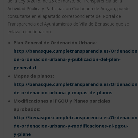
de la Ley 8/2015, de 25 de marzo, de Transparencia de la
Actividad Pública y Participación Ciudadana de Aragón, puede
consultarse en el apartado correspondiente del Portal de
Transparencia del Ayuntamiento de Villa de Benasque que se
enlaza a continuación:
Plan General de Ordenación Urbana:
http://benasque.cumpletransparencia.es/Ordenacion
de-ordenacion-urbana-y-publicacion-del-plan-
general-d
Mapas de planos:
http://benasque.cumpletransparencia.es/Ordenacion
de-ordenacion-urbana-y-mapas-de-planos
Modificaciones al PGOU y Planes parciales
aprobados:
http://benasque.cumpletransparencia.es/Ordenacion
de-ordenacion-urbana-y-modificaciones-al-pgou-
y-plane