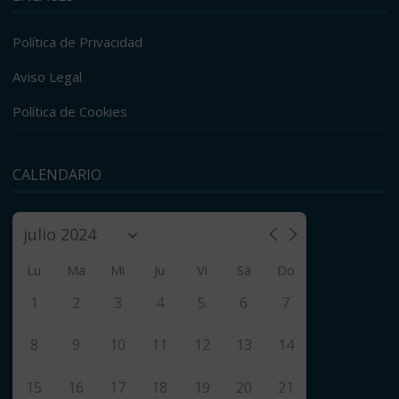
Política de Privacidad
Aviso Legal
Política de Cookies
CALENDARIO
Lu
Ma
Mi
Ju
Vi
Sá
Do
1
2
3
4
5
6
7
8
9
10
11
12
13
14
15
16
17
18
19
20
21