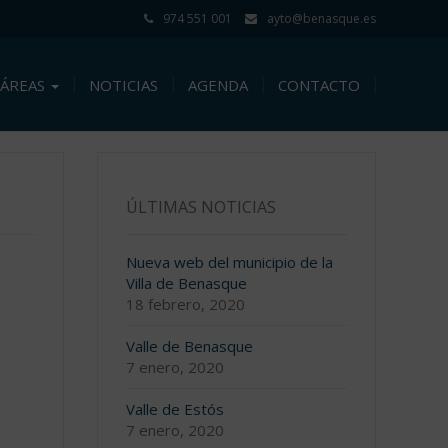
974 551 001
ayto@benasque.es
ÁREAS
NOTICIAS
AGENDA
CONTACTO
ÚLTIMAS NOTICIAS
Nueva web del municipio de la
Villa de Benasque
18 febrero, 2020
Valle de Benasque
7 enero, 2020
Valle de Estós
7 enero, 2020