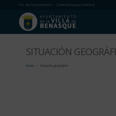
Pza. del Ayuntamiento 1 - 22440 Benasque (Huesca)
SITUACIÓN GEOGRÁF
Home
/
Situación geográfica