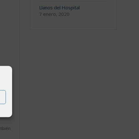
Llanos del Hospital
7 enero, 2020
ambién