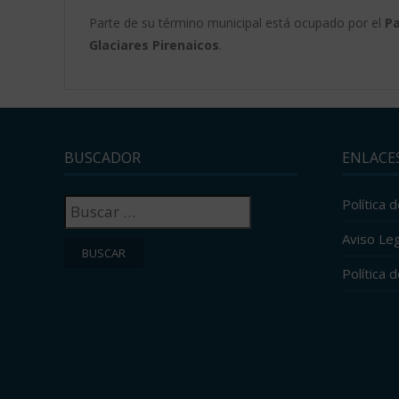
Parte de su término municipal está ocupado por el
Pa
Glaciares Pirenaicos
.
BUSCADOR
ENLACE
Buscar:
Política 
Aviso Leg
Política 