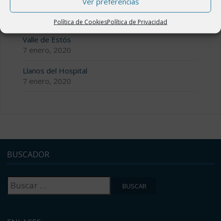
Ver preferencias
Valle de Benasque
7 enero, 2020
Política de Cookies
Política de Privacidad
Valle de Estós
7 enero, 2020
Llanos del Hospital
7 enero, 2020
BUSCADOR
Buscar: