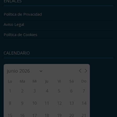
ENLACES
Política de Privacidad
Aviso Legal
Política de Cookies
CALENDARIO
Lu
Ma
Mi
Ju
Vi
Sá
Do
1
2
3
4
5
6
7
8
9
10
11
12
13
14
15
16
17
18
19
20
21