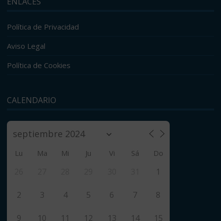
ENLACES
Política de Privacidad
Aviso Legal
Política de Cookies
CALENDARIO
Lu
Ma
Mi
Ju
Vi
Sá
Do
26
27
28
29
30
31
1
2
3
4
5
6
7
8
9
10
11
12
13
14
15