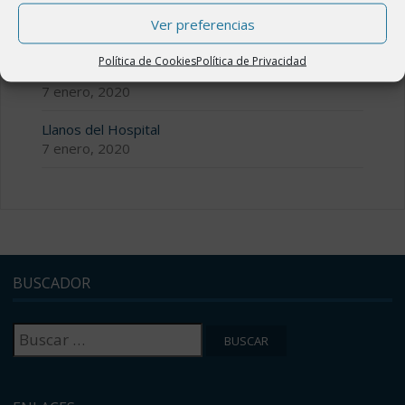
Valle de Benasque
Ver preferencias
7 enero, 2020
Política de Cookies
Política de Privacidad
Valle de Estós
7 enero, 2020
Llanos del Hospital
7 enero, 2020
BUSCADOR
Buscar: