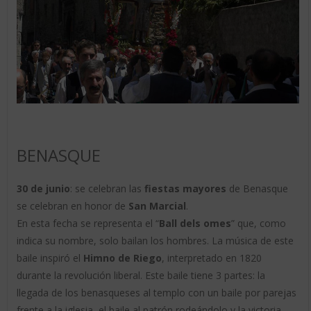
BENASQUE
30 de junio
: se celebran las
fiestas mayores
de Benasque
se celebran en honor de
San Marcial
.
En esta fecha se representa el “
Ball dels omes
” que, como
indica su nombre, solo bailan los hombres. La música de este
baile inspiró el
Himno de Riego
, interpretado en 1820
durante la revolución liberal. Este baile tiene 3 partes: la
llegada de los benasqueses al templo con un baile por parejas
frente a la iglesia, el baile al patrón rodeándolo y la victoria