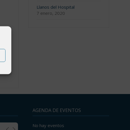
Llanos del Hospital
7 enero, 2020
AGENDA DE EVENTOS
No hay eventos