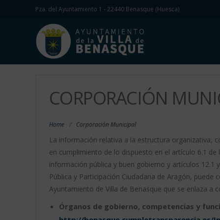
Pza. del Ayuntamiento 1 - 22440 Benasque (Huesca)
CORPORACIÓN MUNI
Home
/
Corporación Municipal
La información relativa a la estructura organizativa,
en cumplimiento de lo dispuesto en el artículo 6.1 de 
información pública y buen gobierno y artículos 12.1 
Pública y Participación Ciudadana de Aragón, puede c
Ayuntamiento de Villa de Benasque que se enlaza a c
Órganos de gobierno, competencias y func
http://benasque.cumpletransparencia.es/In