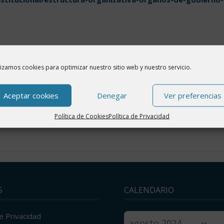
lizamos cookies para optimizar nuestro sitio web y nuestro servicio.
Aceptar cookies
Denegar
Ver preferencias
Política de Cookies
Política de Privacidad
S
CALENDARIO
de Privacidad