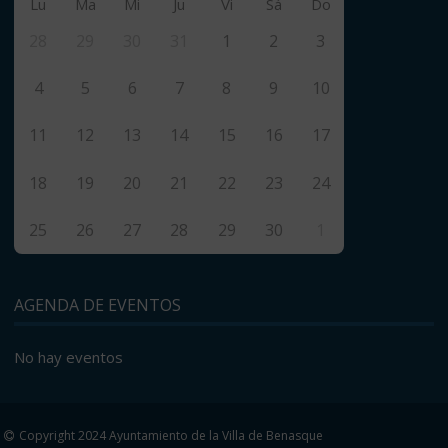
Lu
Ma
Mi
Ju
Vi
Sá
Do
28
29
30
31
1
2
3
4
5
6
7
8
9
10
11
12
13
14
15
16
17
18
19
20
21
22
23
24
25
26
27
28
29
30
1
AGENDA DE EVENTOS
No hay eventos
Copyright 2024 Ayuntamiento de la Villa de Benasque