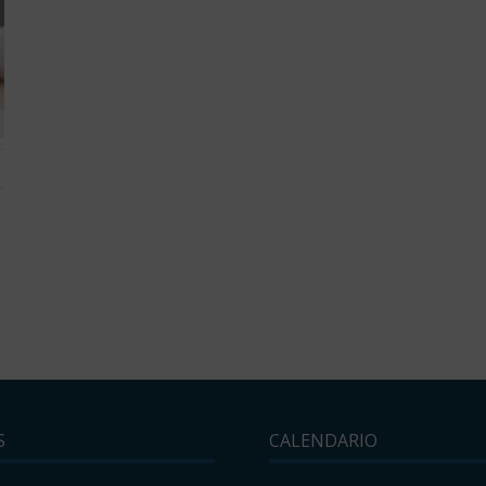
S
CALENDARIO