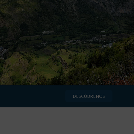
←
→
DESCÚBRENOS