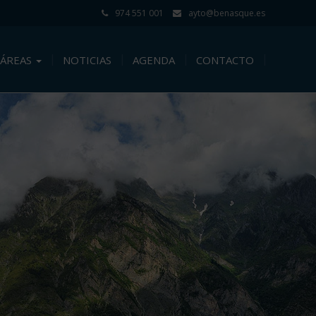
974 551 001
ayto@benasque.es
ÁREAS
NOTICIAS
AGENDA
CONTACTO