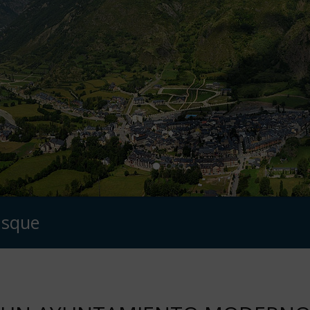
asque